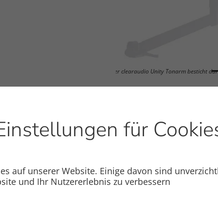
Präzision auf den Punkt gebracht: Der clearaudio Unity Tonarm besticht durc
Einstellungen für Cookie
s auf unserer Website. Einige davon sind unverzicht
site und Ihr Nutzererlebnis zu verbessern
P