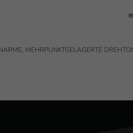
ONARME, MEHRPUNKTGELAGERTE DREHT