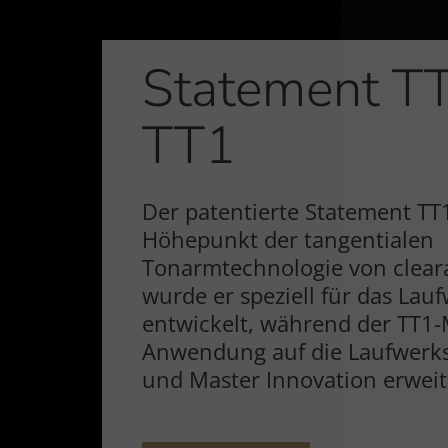
Statement T
TT1
Der patentierte Statement TT1
Höhepunkt der tangentialen
Tonarmtechnologie von cleara
wurde er speziell für das Lau
entwickelt, während der TT1-
Anwendung auf die Laufwerks
und Master Innovation erweit