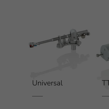
Universal
T