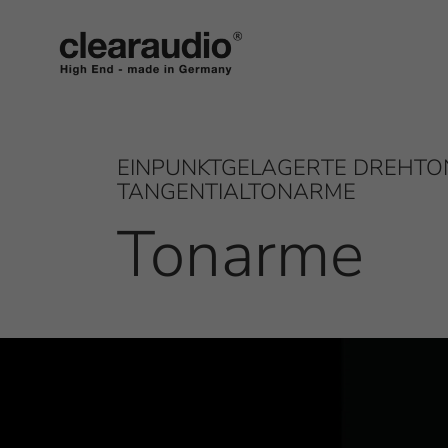
Clearaudio
EINPUNKTGELAGERTE DREHT
TANGENTIALTONARME
Tonarme