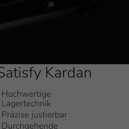
Satisfy Kardan
Hochwertige
Lagertechnik
Präzise justierbar
Durchgehende