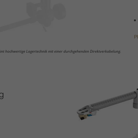
P
eint hochwertige Lagertechnik mit einer durchgehenden Direktverkabelung.
g