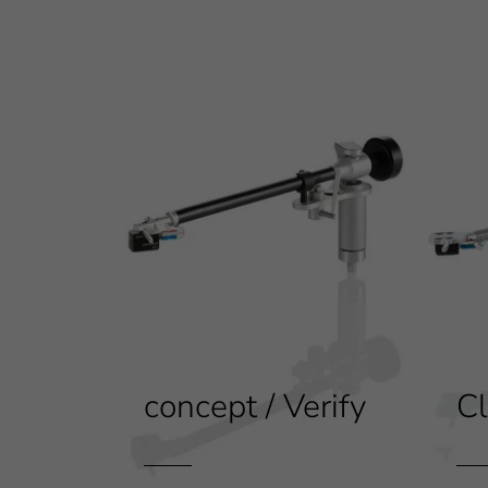
concept / Verify
Cl