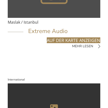
Maslak / Istanbul
Extreme Audio
AUF DER KARTE ANZEIGEN
MEHR LESEN
International