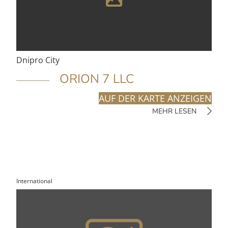
Dnipro City
ORION 7 LLC
AUF DER KARTE ANZEIGEN
MEHR LESEN
International