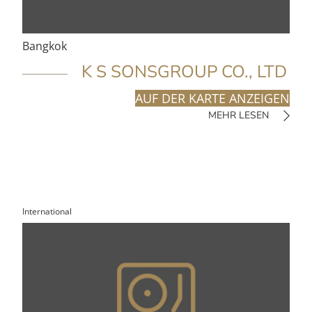
Bangkok
K S SONSGROUP CO., LTD
AUF DER KARTE ANZEIGEN
MEHR LESEN
International