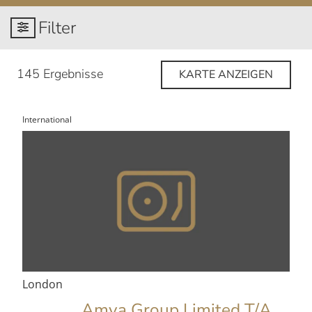
Filter
145 Ergebnisse
KARTE ANZEIGEN
International
London
Amva Group Limited T/A