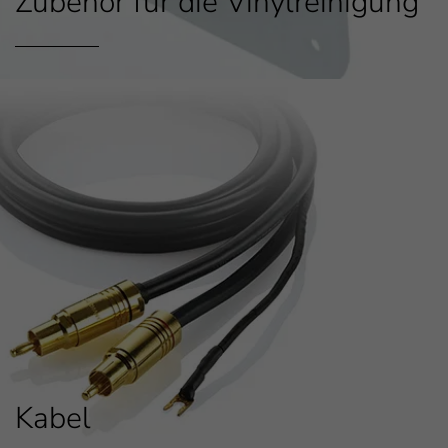
Zubehör für die Vinylreinigung
Kabel