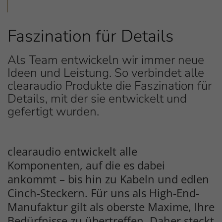
Faszination für Details
Als Team entwickeln wir immer neue
Ideen und Leistung. So verbindet alle
clearaudio Produkte die Faszination für
Details, mit der sie entwickelt und
gefertigt wurden.
Inhalt
clearaudio entwickelt alle
Komponenten, auf die es dabei
ankommt – bis hin zu Kabeln und edlen
Cinch-Steckern. Für uns als High-End-
Manufaktur gilt als oberste Maxime, Ihre
Bedürfnisse zu übertreffen. Daher steckt