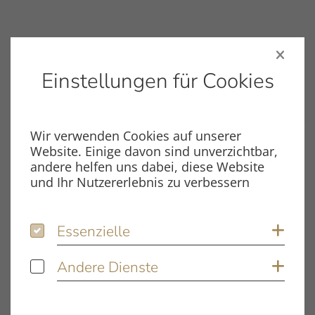
Einstellungen für Cookies
Wir verwenden Cookies auf unserer
Website. Einige davon sind unverzichtbar,
andere helfen uns dabei, diese Website
und Ihr Nutzererlebnis zu verbessern
Essenzielle
Essenzielle
Coo
Abdeckhauben aus Acryl
Andere Dienste
Andere Dienste
Coo