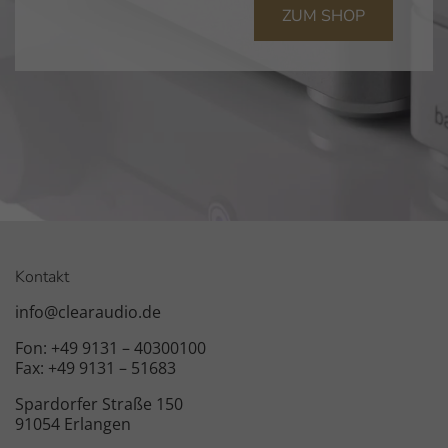
ZUM SHOP
Kontakt
info@clearaudio.de
Fon: +49 9131 – 40300100
Fax: +49 9131 – 51683
Spardorfer Straße 150
91054 Erlangen