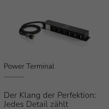
Power Terminal
Der Klang der Perfektion:
Einleitung
Jedes Detail zählt