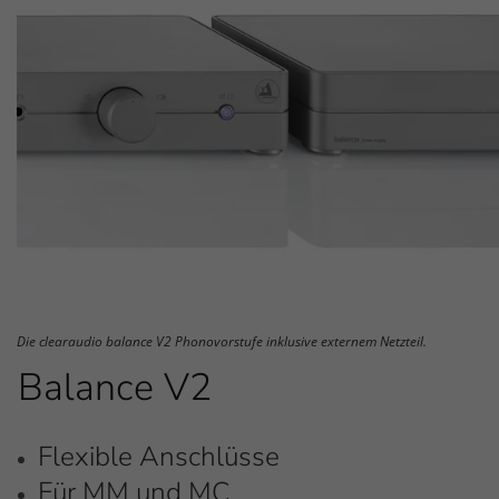
Die clearaudio balance V2 Phonovorstufe inklusive externem Netzteil.
Balance V2
Flexible Anschlüsse
Für MM und MC