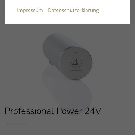
Impressum
Datenschutzerklärung
Professional Power 24V