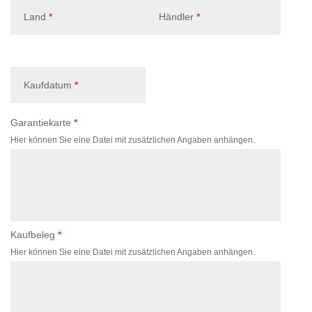
, erforderlich
, erforderlich
Land
*
Händler
*
, erforderlich
Kaufdatum
*
, erforderlich
Garantiekarte
*
Hier können Sie eine Datei mit zusätzlichen Angaben anhängen.
, erforderlich
Kaufbeleg
*
Hier können Sie eine Datei mit zusätzlichen Angaben anhängen.