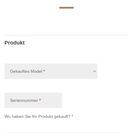
Produkt- und Garantieregistrierung
Produkt
, erforderlich
Gekauftes Model
*
, erforderlich
Seriennummer
*
Wo haben Sie Ihr Produkt gekauft? *