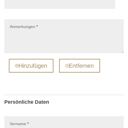
, erforderlich
Anmerkungen
*
Hinzufügen
Entfernen
Persönliche Daten
, erforderlich
Vorname
*