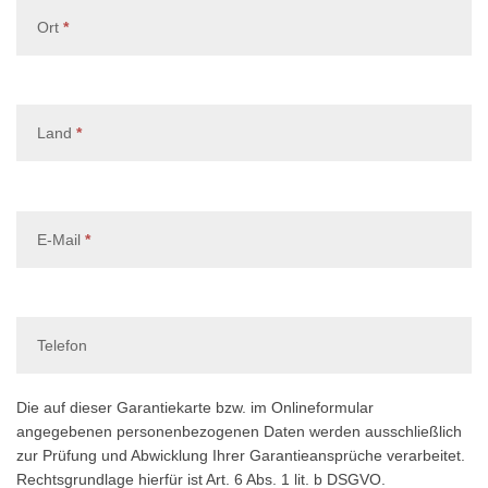
, erforderlich
Ort
*
, erforderlich
Land
*
, erforderlich
E-Mail
*
Telefon
Die auf dieser Garantiekarte bzw. im Onlineformular
angegebenen personenbezogenen Daten werden ausschließlich
zur Prüfung und Abwicklung Ihrer Garantieansprüche verarbeitet.
Rechtsgrundlage hierfür ist Art. 6 Abs. 1 lit. b DSGVO.