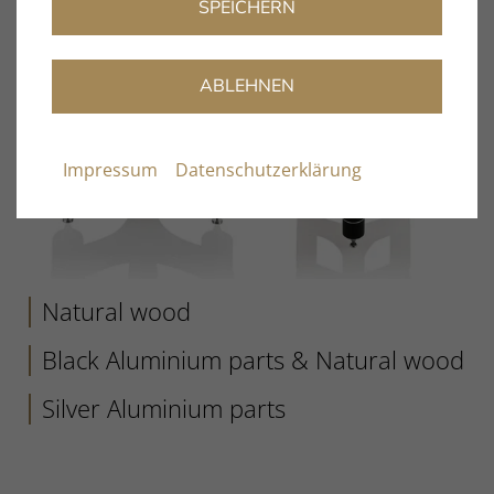
SPEICHERN
ABLEHNEN
Impressum
Datenschutzerklärung
Natural wood
Black Aluminium parts & Natural wood
Silver Aluminium parts