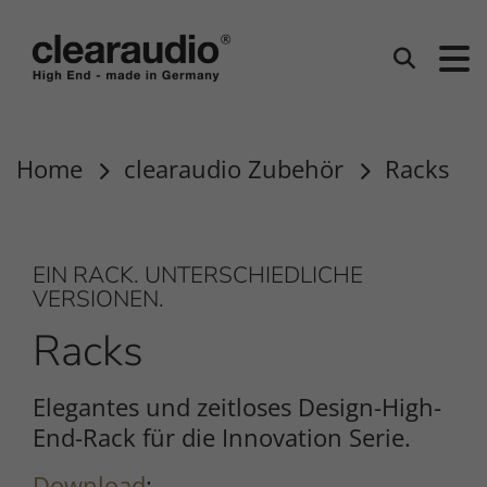
Clearaudio
Suchen
Home
clearaudio Zubehör
Racks
EIN RACK. UNTERSCHIEDLICHE
VERSIONEN.
Racks
Elegantes und zeitloses Design-High-
End-Rack für die Innovation Serie.
Download
: