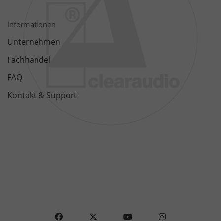
Informationen
Unternehmen
Fachhandel
FAQ
Kontakt & Support
FACEBOOK
X
YOUTUBE
INSTAGRAM