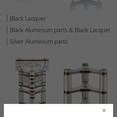
Black Lacquer
Black Aluminium parts & Black Lacquer
Silver Aluminium parts