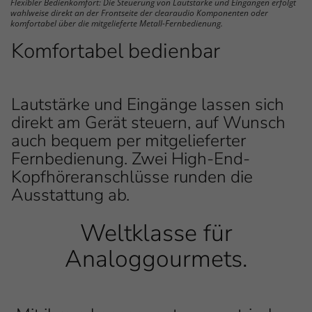
Flexibler Bedienkomfort: Die Steuerung von Lautstärke und Eingängen erfolgt
wahlweise direkt an der Frontseite der clearaudio Komponenten oder
komfortabel über die mitgelieferte Metall-Fernbedienung.
Komfortabel bedienbar
Lautstärke und Eingänge lassen sich
direkt am Gerät steuern, auf Wunsch
auch bequem per mitgelieferter
Fernbedienung. Zwei High-End-
Kopfhöreranschlüsse runden die
Ausstattung ab.
Weltklasse für
Einleitung
Analoggourmets.
Inhalt