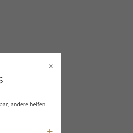
s
bar, andere helfen
Material/Farbe
Cookies anzeigen