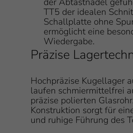
der Abtastnadel geführ
TT5 der idealen Schnit
Schallplatte ohne Spu
ermöglicht eine beson
Wiedergabe.
Präzise Lagertechn
Hochpräzise Kugellager a
laufen schmiermittelfrei 
präzise polierten Glasrohr
Konstruktion sorgt für eine
und ruhige Führung des 