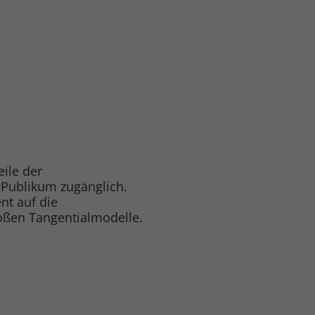
ile der
 Publikum zugänglich.
nt auf die
oßen Tangentialmodelle.