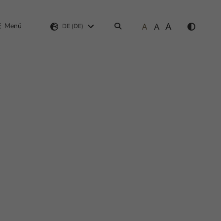
A
A
Menü
A
Suchen
DE (DE)