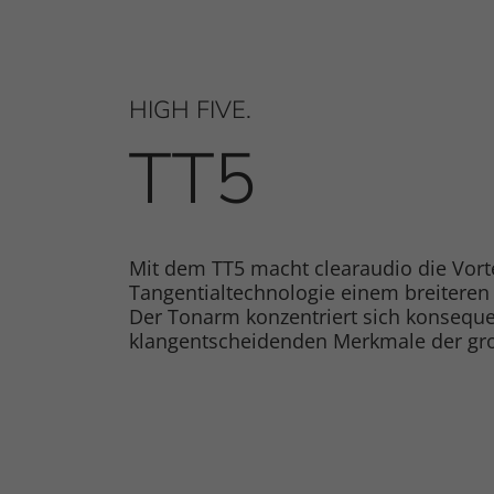
HIGH FIVE.
TT5
Mit dem TT5 macht clearaudio die Vorte
Tangentialtechnologie einem breiteren
Der Tonarm konzentriert sich konseque
klangentscheidenden Merkmale der gr