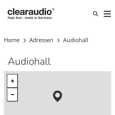
Clearaudio
Suchen
Home
Adressen
Audiohall
Audiohall
+
−