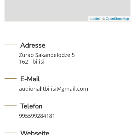
Leaflet
| ©
OpenStreetMap
Adresse
Zurab Sakandelodze 5
162 Tbilisi
E-Mail
audiohalltbilisi@gmail.com
Telefon
995599284181
Webseite