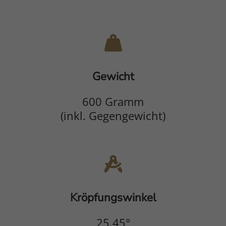
Abschnitt für Icons und Features
Gewicht
600 Gramm
(inkl. Gegengewicht)
Kröpfungswinkel
25.45°