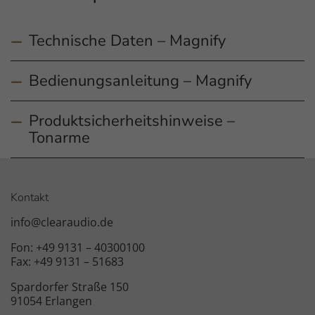
Technische Daten – Magnify
Antwort anzeigen
Bedienungsanleitung – Magnify
Antwort anzeigen
Produktsicherheitshinweise –
Antwort anzeigen
Tonarme
Kontakt
info@clearaudio.de
Fon: +49 9131 – 40300100
Fax: +49 9131 – 51683
Spardorfer Straße 150
91054 Erlangen