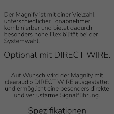
Der Magnify ist mit einer Vielzahl
unterschiedlicher Tonabnehmer
kombinierbar und bietet dadurch
besonders hohe Flexibilität bei der
Systemwahl.
Optional mit DIRECT WIRE.
Einleitung
Auf Wunsch wird der Magnify mit
Inhalt
clearaudio DIRECT WIRE ausgestattet
und ermöglicht eine besonders direkte
und verlustarme Signalführung.
Spezifikationen
Einleitung