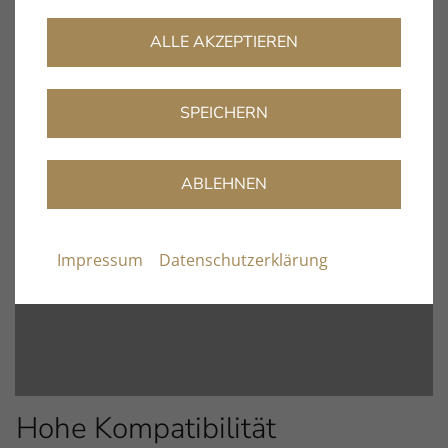
Abspielens angepasst werden.
ALLE AKZEPTIEREN
SPEICHERN
ABLEHNEN
Impressum
Datenschutzerklärung
Hohe Kompatibilität