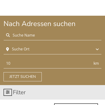
Nach Adressen suchen
Suchen
Suche Ort
Suchen
km
JETZT SUCHEN
Filter