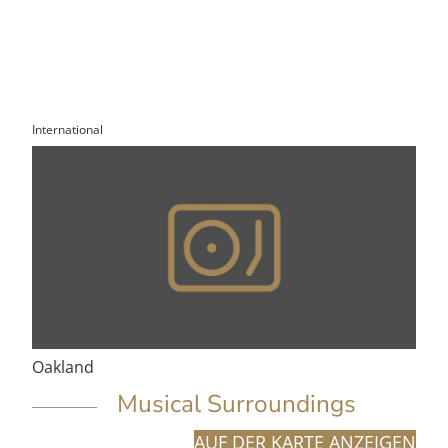
International
Oakland
Musical Surroundings
AUF DER KARTE ANZEIGEN