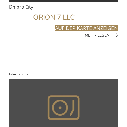
Dnipro City
ORION 7 LLC
AUF DER KARTE ANZEIGEN
MEHR LESEN
International