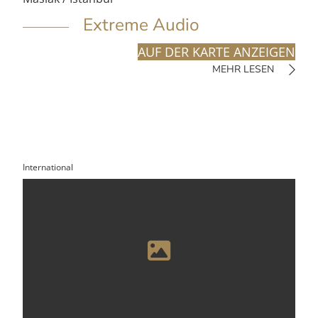
Extreme Audio
AUF DER KARTE ANZEIGEN
MEHR LESEN
International