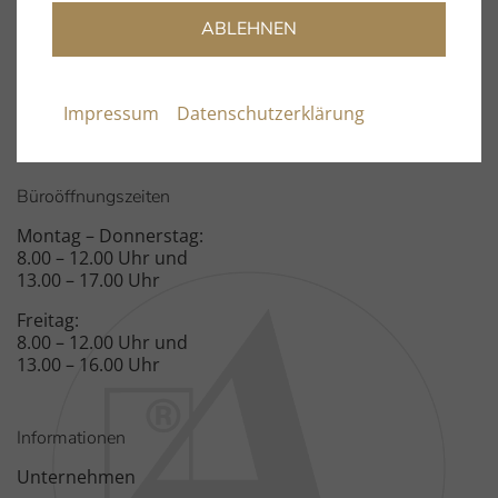
ABLEHNEN
Fon: +49 9131 – 40300100
Fax: +49 9131 – 51683
Spardorfer Straße 150
Impressum
Datenschutzerklärung
91054 Erlangen
Büroöffnungszeiten
Montag – Donnerstag:
8.00 – 12.00 Uhr und
13.00 – 17.00 Uhr
Freitag:
8.00 – 12.00 Uhr und
13.00 – 16.00 Uhr
Informationen
Unternehmen