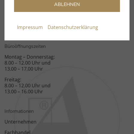
Fon: +49 9131 – 40300100
ABLEHNEN
Fax: +49 9131 – 51683
Spardorfer Straße 150
91054 Erlangen
Impressum
Datenschutzerklärung
Büroöffnungszeiten
Montag – Donnerstag:
8.00 – 12.00 Uhr und
13.00 – 17.00 Uhr
Freitag:
8.00 – 12.00 Uhr und
13.00 – 16.00 Uhr
Informationen
Unternehmen
Fachhandel