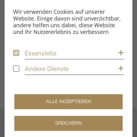
Dateityp
PDF
Wir verwenden Cookies auf unserer
Website. Einige davon sind unverzichtbar,
Dateigröße
1.39 MB
andere helfen uns dabei, diese Website
und Ihr Nutzererlebnis zu verbessern
Schlagwörter
Essenzielle
Essenzielle
Coo
Concerto V2
Testbericht
Andere Dienste
Andere Dienste
Coo
DOWNLOAD
ALLE AKZEPTIEREN
SPEICHERN
Kontakt
info@clearaudio.de