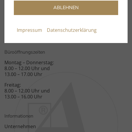
ABLEHNEN
Fon: +49 9131 – 40300100
Fax: +49 9131 – 51683
Spardorfer Straße 150
Impressum
Datenschutzerklärung
91054 Erlangen
Büroöffnungszeiten
Montag – Donnerstag:
8.00 – 12.00 Uhr und
13.00 – 17.00 Uhr
Freitag:
8.00 – 12.00 Uhr und
13.00 – 16.00 Uhr
Informationen
Unternehmen