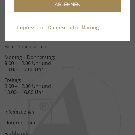
Fon: +49 9131 – 40300100
ABLEHNEN
Fax: +49 9131 – 51683
Spardorfer Straße 150
91054 Erlangen
Impressum
Datenschutzerklärung
Büroöffnungszeiten
Montag – Donnerstag:
8.00 – 12.00 Uhr und
13.00 – 17.00 Uhr
Freitag:
8.00 – 12.00 Uhr und
13.00 – 16.00 Uhr
Informationen
Unternehmen
Fachhandel