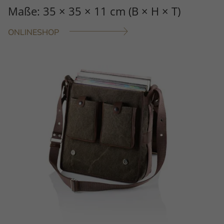
Maße: 35 × 35 × 11 cm (B × H × T)
ONLINESHOP