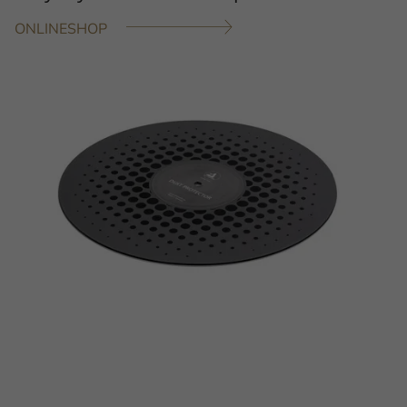
ONLINESHOP