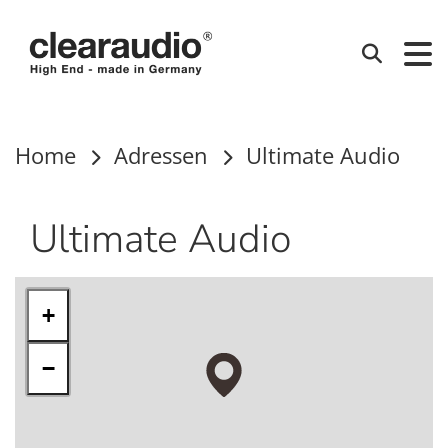
Clearaudio
Suchen
Home
Adressen
Ultimate Audio
Ultimate Audio
+
−