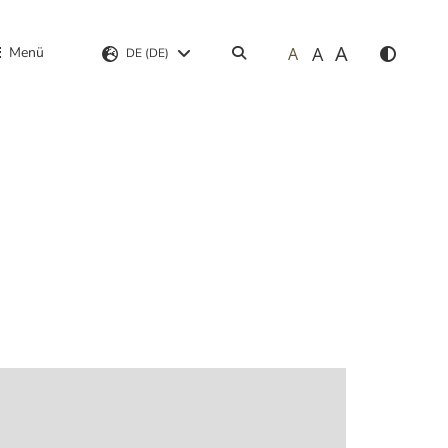
A
A
Menü
A
Suchen
DE (DE)