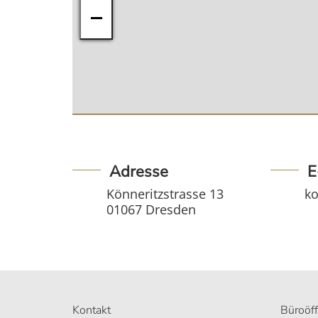
−
Adresse
E
Könneritzstrasse 13
ko
01067 Dresden
Kontakt
Büroöf