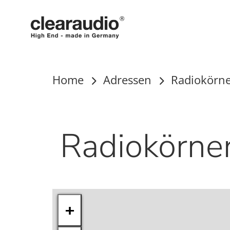
Clearaudio
Home
Adressen
Radiokörn
Radiokörne
+