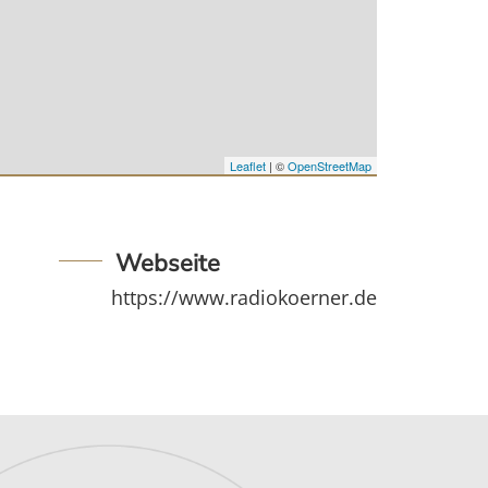
Leaflet
| ©
OpenStreetMap
Webseite
https://www.radiokoerner.de