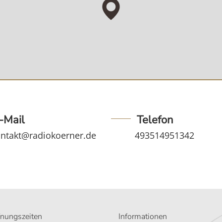
-Mail
Telefon
ntakt@radiokoerner.de
493514951342
fnungszeiten
Informationen