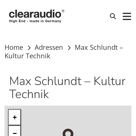
Clearaudio
Suchen
Home
Adressen
Max Schlundt –
Kultur Technik
Max Schlundt – Kultur
Technik
+
−