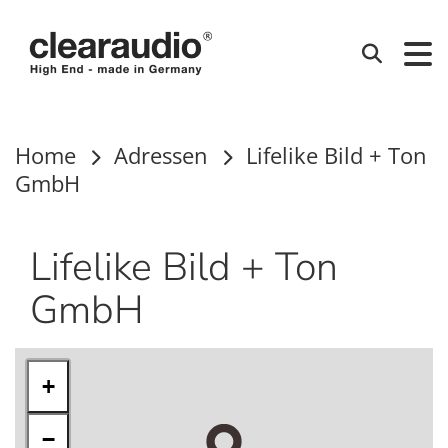
Clearaudio
Suchen
Home
Adressen
Lifelike Bild + Ton
GmbH
Lifelike Bild + Ton
GmbH
+
−