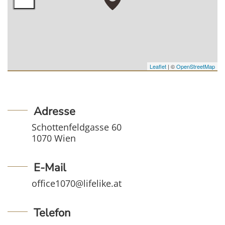
Leaflet
| ©
OpenStreetMap
Adresse
Schottenfeldgasse 60
1070 Wien
E-Mail
office1070@lifelike.at
Telefon