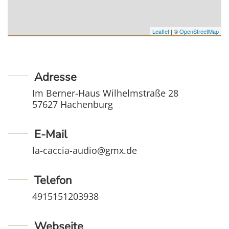
Leaflet
| ©
OpenStreetMap
Adresse
Im Berner-Haus Wilhelmstraße 28
57627 Hachenburg
E-Mail
la-caccia-audio@gmx.de
Telefon
4915151203938
Webseite