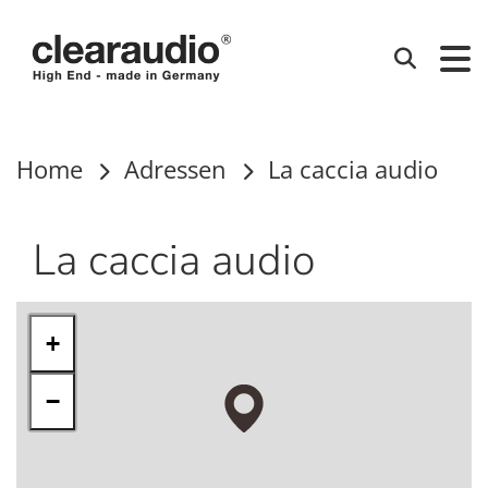
Clearaudio
Suchen
Home
Adressen
La caccia audio
La caccia audio
+
−