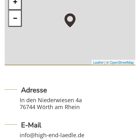
+
−
Leaflet
| ©
OpenStreetMap
Adresse
In den Niederwiesen 4a
76744 Wörth am Rhein
E-Mail
info@high-end-laedle.de