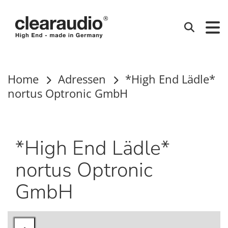
Clearaudio
Suchen
Home
Adressen
*High End Lädle*
nortus Optronic GmbH
*High End Lädle*
nortus Optronic
GmbH
Inhalt