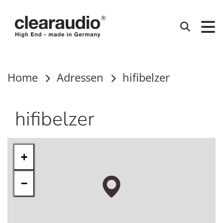
Clearaudio
Suchen
Home
Adressen
hifibelzer
hifibelzer
+
−