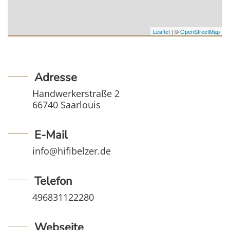
Leaflet
| ©
OpenStreetMap
Adresse
Handwerkerstraße 2
66740 Saarlouis
E-Mail
info@hifibelzer.de
Telefon
496831122280
Webseite