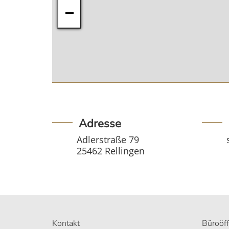
−
Adresse
Adlerstraße 79
25462 Rellingen
Kontakt
Büroöf