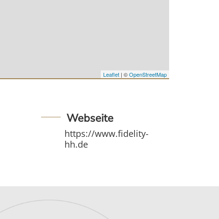
Leaflet
| ©
OpenStreetMap
Webseite
https://www.fidelity-
hh.de