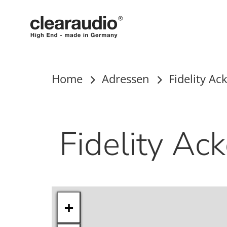
Clearaudio
Home
Adressen
Fidelity A
Fidelity Ac
+