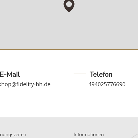
E-Mail
Telefon
shop@fidelity-hh.de
494025776690
fnungszeiten
Informationen