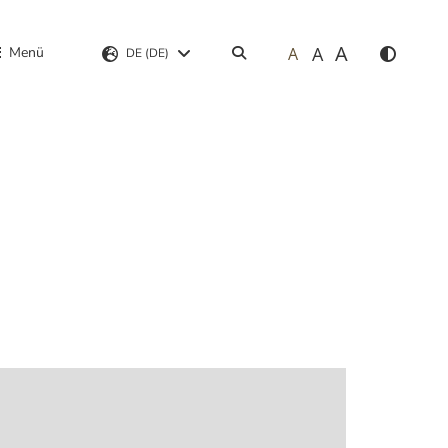
A
A
Menü
A
Suchen
DE (DE)