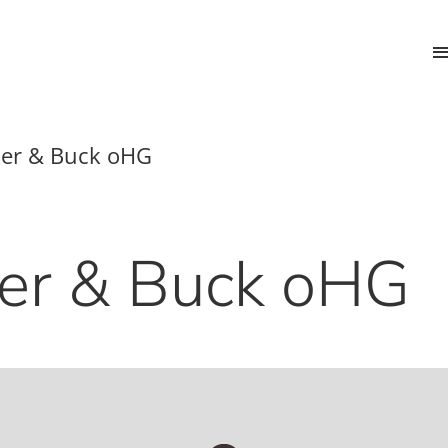
cker & Buck oHG
ker & Buck oHG