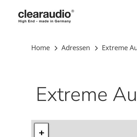
Clearaudio
Home
Adressen
Extreme A
Extreme Au
Inhalt
+