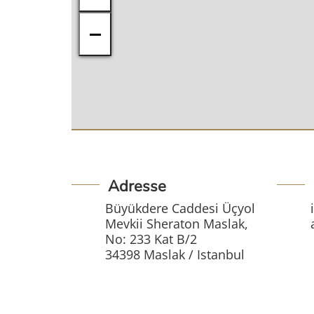
−
Adresse
Büyükdere Caddesi Üçyol
Mevkii Sheraton Maslak,
No: 233 Kat B/2
34398 Maslak / Istanbul