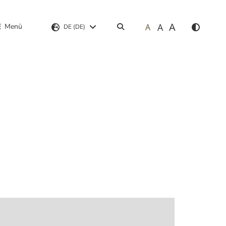
A
A
Menü
A
Suchen
DE (DE)