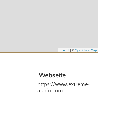
Leaflet
| ©
OpenStreetMap
Webseite
https://www.extreme-
audio.com