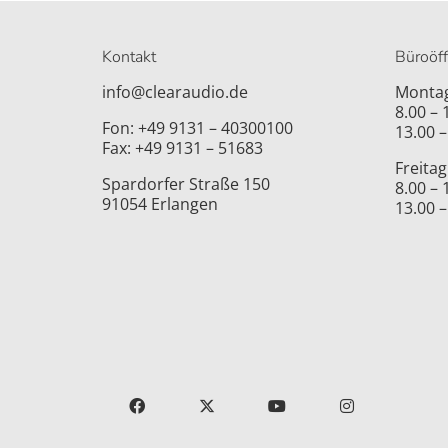
Kontakt
Büroöf
info@clearaudio.de
Montag
8.00 –
Fon: +49 9131 – 40300100
13.00 –
Fax: +49 9131 – 51683
Freitag
Spardorfer Straße 150
8.00 –
91054 Erlangen
13.00 –
FACEBOOK
X
YOUTUBE
INSTAGRAM