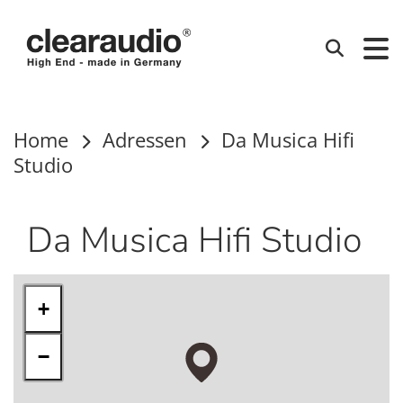
Clearaudio
Suchen
Home
Adressen
Da Musica Hifi
Studio
Da Musica Hifi Studio
+
−