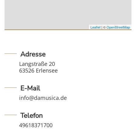
Leaflet
| ©
OpenStreetMap
Adresse
Langstraße 20
63526 Erlensee
E-Mail
info@damusica.de
Telefon
49618371700