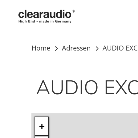
Clearaudio
Home
Adressen
AUDIO EXC
AUDIO EX
+