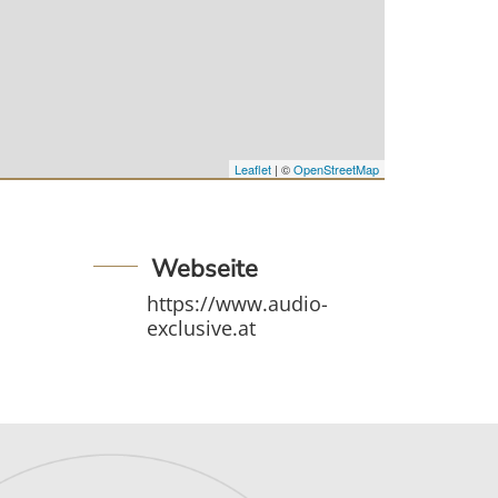
Leaflet
| ©
OpenStreetMap
Webseite
https://www.audio-
exclusive.at