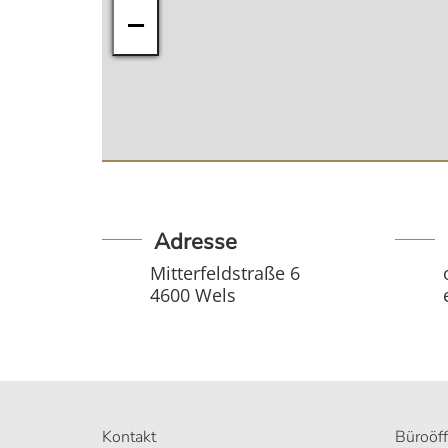
−
Adresse
Mitterfeldstraße 6
4600 Wels
Kontakt
Büroöf