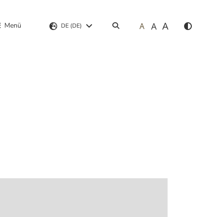
A
A
Menü
A
Suchen
DE (DE)