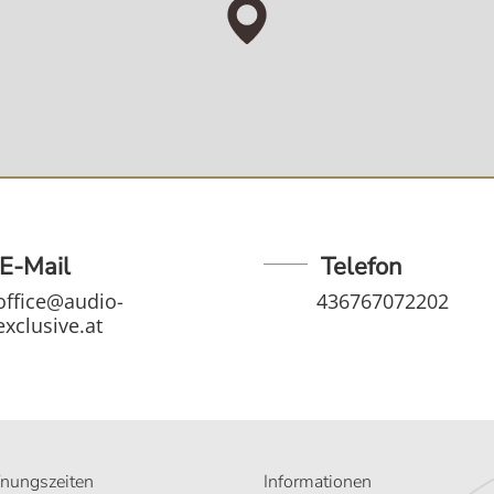
E-Mail
Telefon
office@audio-
436767072202
exclusive.at
fnungszeiten
Informationen