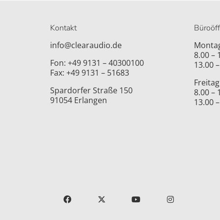
Kontakt
Büroöf
info@clearaudio.de
Montag
8.00 –
Fon: +49 9131 – 40300100
13.00 –
Fax: +49 9131 – 51683
Freitag
Spardorfer Straße 150
8.00 –
91054 Erlangen
13.00 –
FACEBOOK
X
YOUTUBE
INSTAGRAM