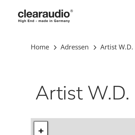
Clearaudio
Home
Adressen
Artist W.D. 
Artist W.D. I
Inhalt
+