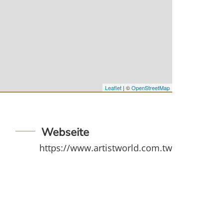
Leaflet
| ©
OpenStreetMap
Webseite
https://www.artistworld.com.tw