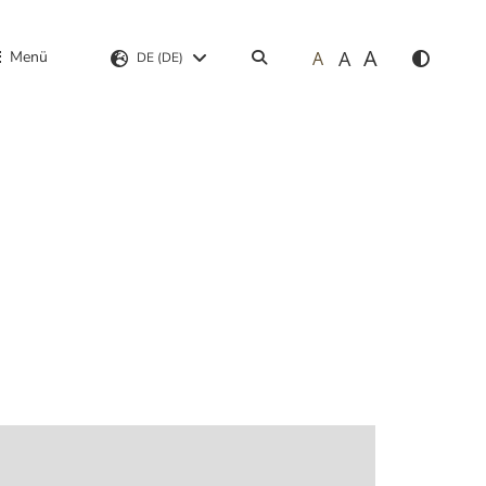
A
A
Menü
A
Suchen
DE (DE)