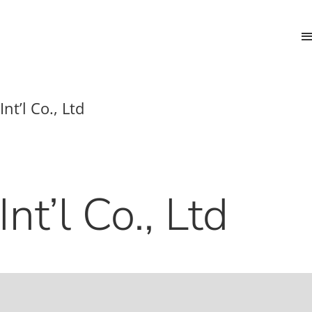
Int’l Co., Ltd
nt’l Co., Ltd