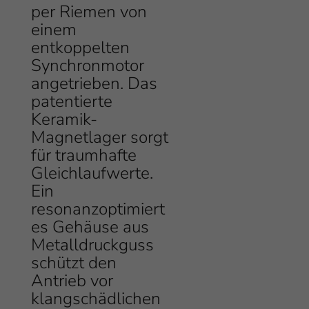
per Riemen von
einem
entkoppelten
Synchronmotor
angetrieben. Das
patentierte
Keramik-
Magnetlager sorgt
für traumhafte
Gleichlaufwerte.
Ein
resonanzoptimiert
es Gehäuse aus
Metalldruckguss
schützt den
Antrieb vor
klangschädlichen