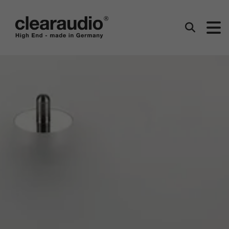
Clearaudio
Suchen