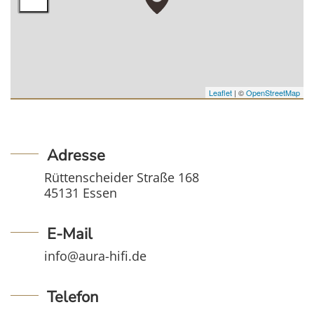
Leaflet
| ©
OpenStreetMap
Adresse
Rüttenscheider Straße 168
45131 Essen
E-Mail
info@aura-hifi.de
Telefon