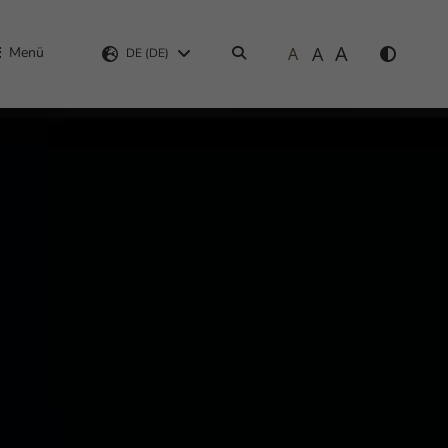
A
A
Menü
A
Suchen
DE (DE)