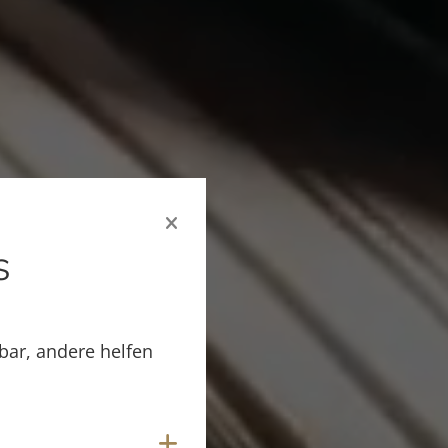
s
bar, andere helfen
Cookies anzeigen